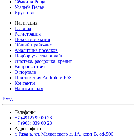
Сёмкина Роща
Усадьба Велье
Ярустово
Навигация
Главная
Регистрация
Новости и акции
Общий прайс-лист
Аналитика посёлков
Подбор участка онлайн
Ипотека, рассрочка, кредит
Вопрос - ответ
О портале
Приложения Android и IOS
Контакты
Написать нам
Вход
Телефоны
+7 (4912) 99 00 23
+7 (903) 839 00 23
Адрес офиса
г. Рязань, ул. Маяковского д. 1А, корп.В, оф.506