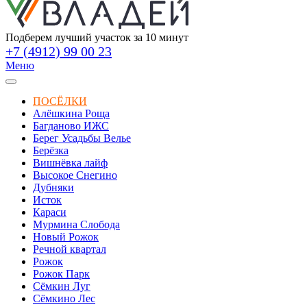
Подберем лучший участок за 10 минут
+7 (4912) 99 00 23
Меню
ПОСЁЛКИ
Алёшкина Роща
Багданово ИЖС
Берег Усадьбы Велье
Берёзка
Вишнёвка лайф
Высокое Снегино
Дубняки
Исток
Караси
Мурмина Слобода
Новый Рожок
Речной квартал
Рожок
Рожок Парк
Сёмкин Луг
Сёмкино Лес