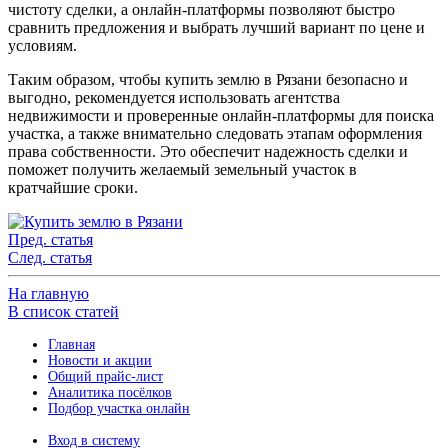
чистоту сделки, а онлайн-платформы позволяют быстро
сравнить предложения и выбрать лучший вариант по цене и
условиям.
Таким образом, чтобы купить землю в Рязани безопасно и
выгодно, рекомендуется использовать агентства
недвижимости и проверенные онлайн-платформы для поиска
участка, а также внимательно следовать этапам оформления
права собственности. Это обеспечит надежность сделки и
поможет получить желаемый земельный участок в
кратчайшие сроки.
Пред. статья
След. статья
На главную
В список статей
Главная
Новости и акции
Общий прайс-лист
Аналитика посёлков
Подбор участка онлайн
Вход в систему