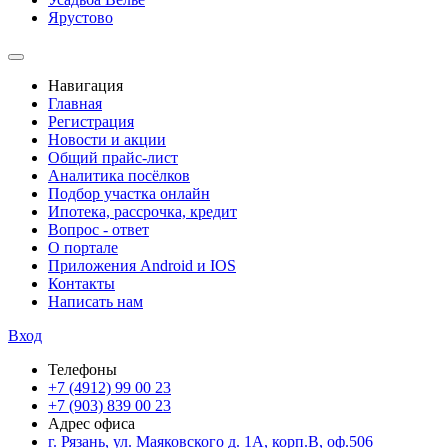
Ярустово
Навигация
Главная
Регистрация
Новости и акции
Общий прайс-лист
Аналитика посёлков
Подбор участка онлайн
Ипотека, рассрочка, кредит
Вопрос - ответ
О портале
Приложения Android и IOS
Контакты
Написать нам
Вход
Телефоны
+7 (4912) 99 00 23
+7 (903) 839 00 23
Адрес офиса
г. Рязань, ул. Маяковского д. 1А, корп.В, оф.506