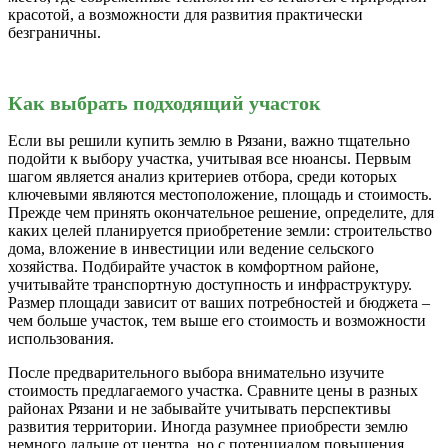
красотой, а возможности для развития практически
безграничны.
Как выбрать подходящий участок
Если вы решили купить землю в Рязани, важно тщательно
подойти к выбору участка, учитывая все нюансы. Первым
шагом является анализ критериев отбора, среди которых
ключевыми являются местоположение, площадь и стоимость.
Прежде чем принять окончательное решение, определите, для
каких целей планируется приобретение земли: строительство
дома, вложение в инвестиции или ведение сельского
хозяйства. Подбирайте участок в комфортном районе,
учитывайте транспортную доступность и инфраструктуру.
Размер площади зависит от ваших потребностей и бюджета –
чем больше участок, тем выше его стоимость и возможности
использования.
После предварительного выбора внимательно изучите
стоимость предлагаемого участка. Сравните цены в разных
районах Рязани и не забывайте учитывать перспективы
развития территории. Иногда разумнее приобрести землю
немного дальше от центра, но с потенциалом повышения