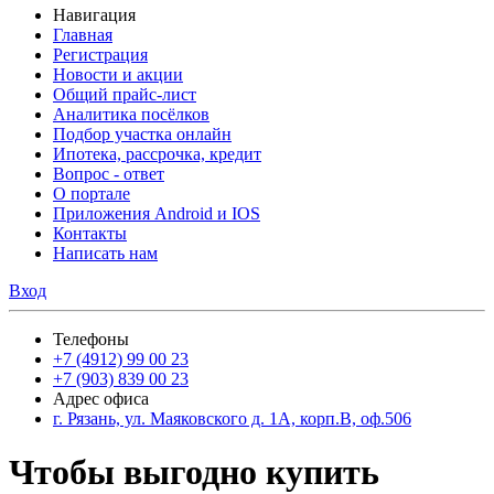
Навигация
Главная
Регистрация
Новости и акции
Общий прайс-лист
Аналитика посёлков
Подбор участка онлайн
Ипотека, рассрочка, кредит
Вопрос - ответ
О портале
Приложения Android и IOS
Контакты
Написать нам
Вход
Телефоны
+7 (4912) 99 00 23
+7 (903) 839 00 23
Адрес офиса
г. Рязань, ул. Маяковского д. 1А, корп.В, оф.506
Чтобы выгодно купить