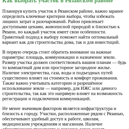
Как выбрать участок в Рязанском районе
Планируя купить участок в Рязанском районе, важно заранее
определить ключевые критерии выбора, чтобы избежать
лишних затрат и разочарований. Район привлекает
доступными ценами, живописной природой и близостью к
Рязани, но каждый участок имеет свои особенности.
Грамотный подход к выбору поможет найти оптимальный
вариант как для строительства дома, так и для инвестиций.
В первую очередь стоит обратить внимание на важные
параметры: площадь, коммуникации и назначение земли.
Размер участка должен соответствовать вашим планам — будь
то компактный дом или просторное загородное жилье.
Наличие электричества, газа, воды и подъездных путей
существенно влияет на стоимость и комфорт проживания.
Также важно учитывать категорию и разрешённое
использование земли — например, для ИЖС или дачного
строительства, так как это напрямую влияет на возможность
регистрации и подключения коммуникаций.
Не менее значимым фактором является инфраструктура и
близость к городу. Участки, расположенные рядом с Рязанью,
обеспечивают удобный доступ к работе, школам,
медицинским учреждениям и магазинам. Наличие