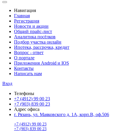
Навигация
Главная
Регистрация
Новости и акции
Общий прайс-лист
Аналитика посёлков
Подбор участка онлайн
Ипотека, рассрочка, кредит
Вопрос - ответ
О портале
Приложения Android и IOS
Контакты
Написать нам
Вход
Телефоны
+7 (4912) 99 00 23
+7 (903) 839 00 23
Адрес офиса
г. Рязань, ул. Маяковского д. 1А, корп.В, оф.506
+7 (4912) 99 00 23
+7 (903) 839 00 23