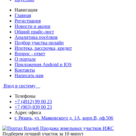
Навигация
Главная
Регистрация
Новости и акции
Общий прайс-лист
Аналитика посёлков
Подбор участка онлайн
Ипотека, рассрочка, кредит
Вопрос - ответ
О портале
Приложения Android и IOS
Контакты
Написать нам
Вход в систему
Телефоны
+7 (4912) 99 00 23
+7 (903) 839 00 23
Адрес офиса
г. Рязань, ул. Маяковского д. 1А, корп.В, оф.506
Подберем лучший участок за 10 минут