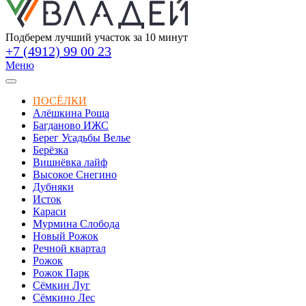
Подберем лучший участок за 10 минут
+7 (4912) 99 00 23
Меню
ПОСЁЛКИ
Алёшкина Роща
Багданово ИЖС
Берег Усадьбы Велье
Берёзка
Вишнёвка лайф
Высокое Снегино
Дубняки
Исток
Караси
Мурмина Слобода
Новый Рожок
Речной квартал
Рожок
Рожок Парк
Сёмкин Луг
Сёмкино Лес