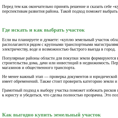
Перед тем как окончательно принять решение и сказать себе «
перспективам развития района. Такой подход поможет выбрать
Где искать и как выбрать участок
Если вы планируете и думаете: «куплю земельный участок обл
располагаются рядом с крупными транспортными магистралями
электричеству, воде и возможностью быстрого выезда в город.
Популярные районы области для покупки земли формируются в
строительства дома, дачи или инвестиций в недвижимость. Пер
магазинов и общественного транспорта.
Не менее важный этап — проверка документов и юридической чи
имеет обременений. Также стоит проверить категорию земли и 
Грамотный подход к выбору участка поможет избежать рисков 
к юристу и убедиться, что сделка полностью прозрачна. Это по
Как выгодно купить земельный участок