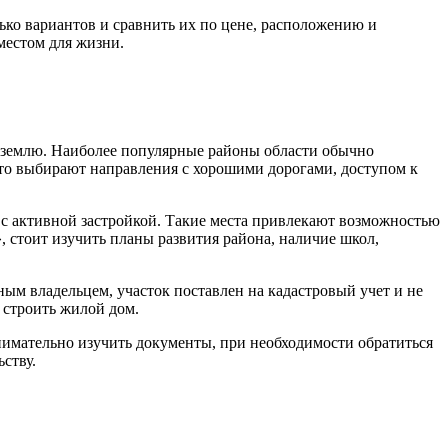
лько вариантов и сравнить их по цене, расположению и
местом для жизни.
ю землю. Наиболее популярные районы области обычно
то выбирают направления с хорошими дорогами, доступом к
с активной застройкой. Такие места привлекают возможностью
, стоит изучить планы развития района, наличие школ,
ым владельцем, участок поставлен на кадастровый учет и не
 строить жилой дом.
нимательно изучить документы, при необходимости обратиться
ству.