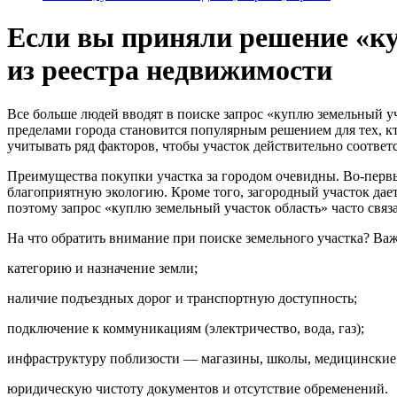
Если вы приняли решение «ку
из реестра недвижимости
Все больше людей вводят в поиске запрос «куплю земельный уч
пределами города становится популярным решением для тех, кт
учитывать ряд факторов, чтобы участок действительно соотве
Преимущества покупки участка за городом очевидны. Во‑первых
благоприятную экологию. Кроме того, загородный участок дает
поэтому запрос «куплю земельный участок область» часто связ
На что обратить внимание при поиске земельного участка? Ва
категорию и назначение земли;
наличие подъездных дорог и транспортную доступность;
подключение к коммуникациям (электричество, вода, газ);
инфраструктуру поблизости — магазины, школы, медицинские
юридическую чистоту документов и отсутствие обременений.