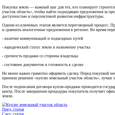
Покупка земли — важный шаг для тех, кто планирует строител
участок область», чтобы найти подходящие предложения за пре
доступностью и перспективой развития инфраструктуры.
Одним из ключевых этапов является переговорный процесс. Пр
и сравнить аналогичные предложения в регионе. Во время пер
- наличие коммуникаций и подъездных путей
- юридический статус земли и назначение участка
- срочность продажи со стороны владельца
- состояние документов и готовность к сделке
Не менее важно грамотно оформить сделку. Перед покупкой н
приняли решение «куплю земельный участок область», лучше за
После подписания договора купли-продажи проводится госуда
центр. После завершения процедуры покупатель получает офиц
земли.
Пред. статья
След. статья