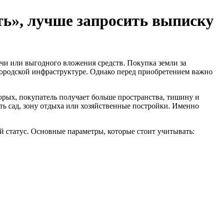
ть», лучше запросить выписку
ачи или выгодного вложения средств. Покупка земли за
 городской инфраструктуре. Однако перед приобретением важно
орых, покупатель получает больше пространства, тишину и
ть сад, зону отдыха или хозяйственные постройки. Именно
й статус. Основные параметры, которые стоит учитывать: