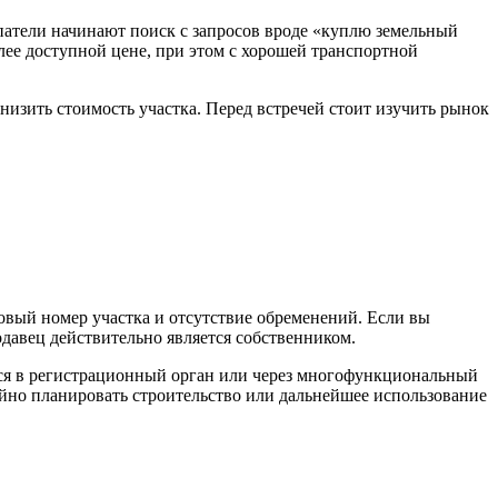
патели начинают поиск с запросов вроде «куплю земельный
лее доступной цене, при этом с хорошей транспортной
изить стоимость участка. Перед встречей стоит изучить рынок
вый номер участка и отсутствие обременений. Если вы
давец действительно является собственником.
тся в регистрационный орган или через многофункциональный
ойно планировать строительство или дальнейшее использование