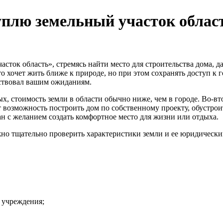
плю земельный участок облас
асток область», стремясь найти место для строительства дома, д
о хочет жить ближе к природе, но при этом сохранять доступ к
тствовал вашим ожиданиям.
, стоимость земли в области обычно ниже, чем в городе. Во‑вт
 возможность построить дом по собственному проекту, обустрои
ан с желанием создать комфортное место для жизни или отдыха.
жно тщательно проверить характеристики земли и ее юридически
 учреждения;