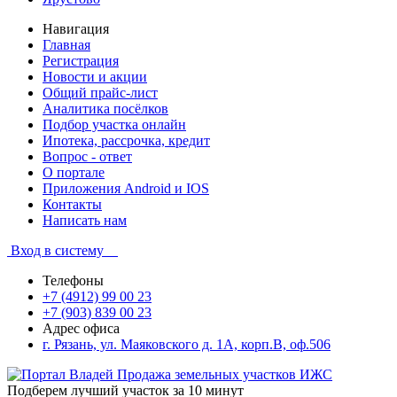
Навигация
Главная
Регистрация
Новости и акции
Общий прайс-лист
Аналитика посёлков
Подбор участка онлайн
Ипотека, рассрочка, кредит
Вопрос - ответ
О портале
Приложения Android и IOS
Контакты
Написать нам
Вход в систему
Телефоны
+7 (4912) 99 00 23
+7 (903) 839 00 23
Адрес офиса
г. Рязань, ул. Маяковского д. 1А, корп.В, оф.506
Подберем лучший участок за 10 минут