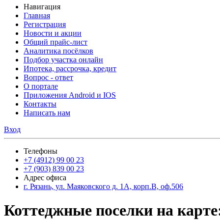
Навигация
Главная
Регистрация
Новости и акции
Общий прайс-лист
Аналитика посёлков
Подбор участка онлайн
Ипотека, рассрочка, кредит
Вопрос - ответ
О портале
Приложения Android и IOS
Контакты
Написать нам
Вход
Телефоны
+7 (4912) 99 00 23
+7 (903) 839 00 23
Адрес офиса
г. Рязань, ул. Маяковского д. 1А, корп.В, оф.506
Коттеджные поселки на карте