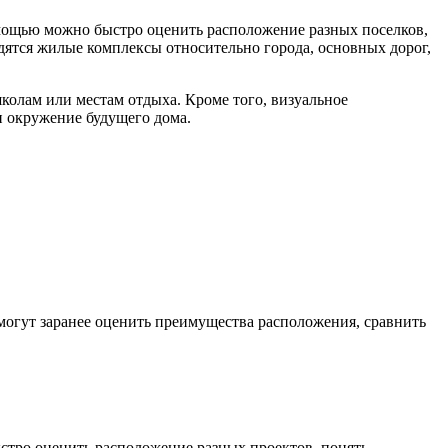
омощью можно быстро оценить расположение разных поселков,
дятся жилые комплексы относительно города, основных дорог,
школам или местам отдыха. Кроме того, визуальное
и окружение будущего дома.
огут заранее оценить преимущества расположения, сравнить
стро оценить расположение разных проектов, понять