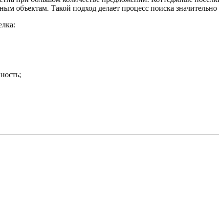
ным объектам. Такой подход делает процесс поиска значительно 
елка:
ность;