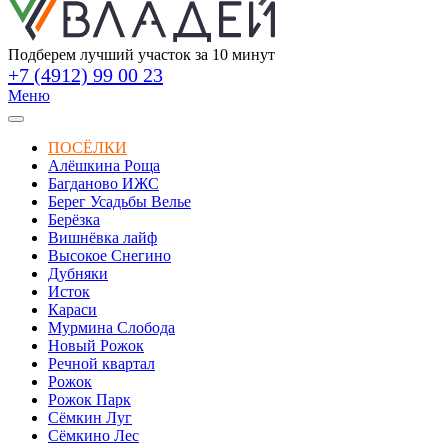
Подберем лучший участок за 10 минут
+7 (4912) 99 00 23
Меню
ПОСЁЛКИ
Алёшкина Роща
Багданово ИЖС
Берег Усадьбы Велье
Берёзка
Вишнёвка лайф
Высокое Снегино
Дубняки
Исток
Караси
Мурмина Слобода
Новый Рожок
Речной квартал
Рожок
Рожок Парк
Сёмкин Луг
Сёмкино Лес