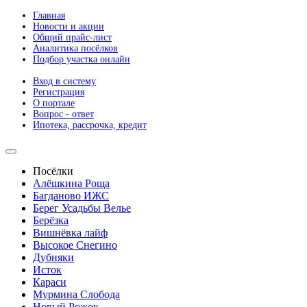
Главная
Новости и акции
Общий прайс-лист
Аналитика посёлков
Подбор участка онлайн
Вход в систему
Регистрация
О портале
Вопрос - ответ
Ипотека, рассрочка, кредит
Посёлки
Алёшкина Роща
Багданово ИЖС
Берег Усадьбы Велье
Берёзка
Вишнёвка лайф
Высокое Снегино
Дубняки
Исток
Караси
Мурмина Слобода
Новый Рожок