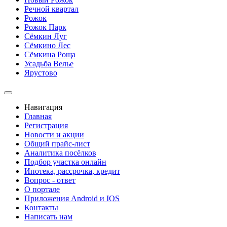
Речной квартал
Рожок
Рожок Парк
Сёмкин Луг
Сёмкино Лес
Сёмкина Роща
Усадьба Велье
Ярустово
Навигация
Главная
Регистрация
Новости и акции
Общий прайс-лист
Аналитика посёлков
Подбор участка онлайн
Ипотека, рассрочка, кредит
Вопрос - ответ
О портале
Приложения Android и IOS
Контакты
Написать нам