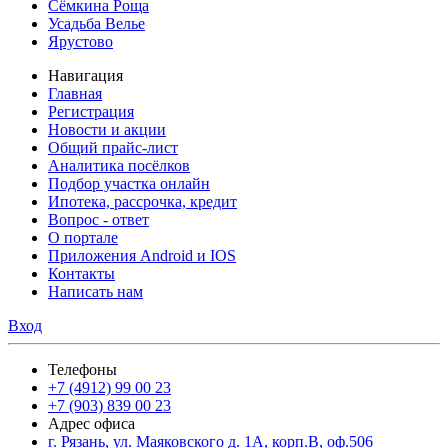
Сёмкина Роща
Усадьба Велье
Ярустово
Навигация
Главная
Регистрация
Новости и акции
Общий прайс-лист
Аналитика посёлков
Подбор участка онлайн
Ипотека, рассрочка, кредит
Вопрос - ответ
О портале
Приложения Android и IOS
Контакты
Написать нам
Вход
Телефоны
+7 (4912) 99 00 23
+7 (903) 839 00 23
Адрес офиса
г. Рязань, ул. Маяковского д. 1А, корп.В, оф.506