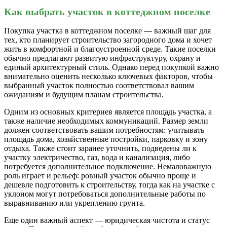
Как выбрать участок в коттеджном поселке
Покупка участка в коттеджном поселке — важный шаг для
тех, кто планирует строительство загородного дома и хочет
жить в комфортной и благоустроенной среде. Такие поселки
обычно предлагают развитую инфраструктуру, охрану и
единый архитектурный стиль. Однако перед покупкой важно
внимательно оценить несколько ключевых факторов, чтобы
выбранный участок полностью соответствовал вашим
ожиданиям и будущим планам строительства.
Одним из основных критериев является площадь участка, а
также наличие необходимых коммуникаций. Размер земли
должен соответствовать вашим потребностям: учитывать
площадь дома, хозяйственные постройки, парковку и зону
отдыха. Также стоит заранее уточнить, подведены ли к
участку электричество, газ, вода и канализация, либо
потребуется дополнительное подключение. Немаловажную
роль играет и рельеф: ровный участок обычно проще и
дешевле подготовить к строительству, тогда как на участке с
уклоном могут потребоваться дополнительные работы по
выравниванию или укреплению грунта.
Еще один важный аспект — юридическая чистота и статус