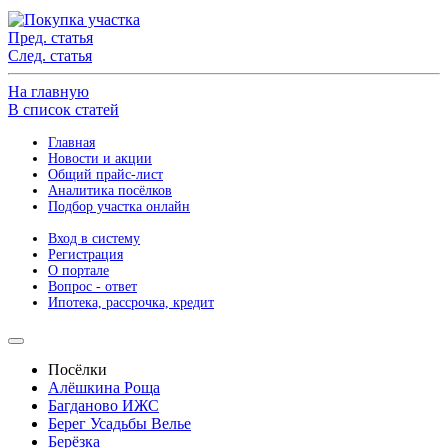
Пред. статья
След. статья
На главную
В список статей
Главная
Новости и акции
Общий прайс-лист
Аналитика посёлков
Подбор участка онлайн
Вход в систему
Регистрация
О портале
Вопрос - ответ
Ипотека, рассрочка, кредит
Посёлки
Алёшкина Роща
Багданово ИЖС
Берег Усадьбы Велье
Берёзка