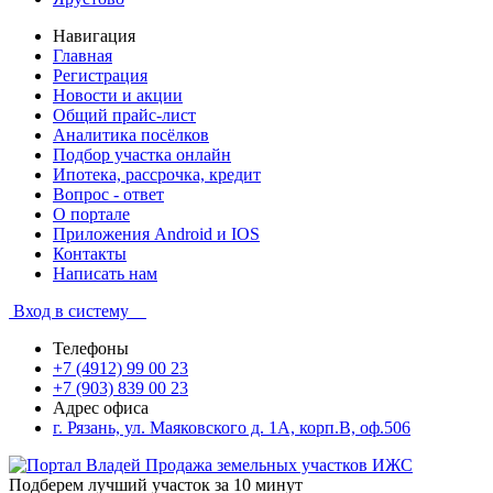
Навигация
Главная
Регистрация
Новости и акции
Общий прайс-лист
Аналитика посёлков
Подбор участка онлайн
Ипотека, рассрочка, кредит
Вопрос - ответ
О портале
Приложения Android и IOS
Контакты
Написать нам
Вход в систему
Телефоны
+7 (4912) 99 00 23
+7 (903) 839 00 23
Адрес офиса
г. Рязань, ул. Маяковского д. 1А, корп.В, оф.506
Подберем лучший участок за 10 минут