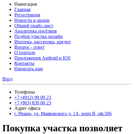
Навигация
Главная
Регистрация
Новости и акции
Общий прайс-лист
Аналитика посёлков
Подбор участка онлайн
Ипотека, рассрочка, кредит
Вопрос - ответ
О портале
Приложения Android и IOS
Контакты
Написать нам
Вход
Телефоны
+7 (4912) 99 00 23
+7 (903) 839 00 23
Адрес офиса
г. Рязань, ул. Маяковского д. 1А, корп.В, оф.506
Покупка участка позволяет