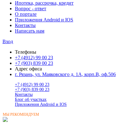
Ипотека, рассрочка, кредит
Вопрос - ответ
О портале
Приложения Android и IOS
Контакты
Написать нам
Вход
Телефоны
+7 (4912) 99 00 23
+7 (903) 839 00 23
Адрес офиса
г. Рязань, ул. Маяковского д. 1А, корп.В, оф.506
+7 (4912) 99 00 23
+7 (903) 839 00 23
Контакты
Блог об участках
Приложения Android и IOS
МЫ РЕКОМЕНДУЕМ
ГОТОВЫЕ ДОМА
В РЯЗАНСКОЙ ОБЛАСТИ