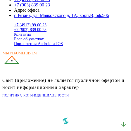
+7 (903) 839 00 23
Адрес офиса
г. Рязань, ул. Маяковского д. 1А, корп.В, оф.506
+7 (4912) 99 00 23
+7 (903) 839 00 23
Контакты
Блог об участках
Приложения Android и IOS
МЫ РЕКОМЕНДУЕМ
ГОТОВЫЕ ДОМА
В РЯЗАНСКОЙ ОБЛАСТИ
Сайт (приложение) не является публичной офертой и
носит информационный характер
ПОЛИТИКА КОНФИДЕНЦИАЛЬНОСТИ
©
2026
Портал «Владей»
Разработка:
Креативные Бизнес Системы