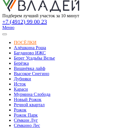
Подберем лучший участок за 10 минут
+7 (4912) 99 00 23
Меню
ПОСЁЛКИ
Алёшкина Роща
Багданово ИЖС
Берег Усадьбы Велье
Берёзка
Вишнёвка лайф
Высокое Снегино
Дубняки
Исток
Караси
Мурмина Слобода
Новый Рожок
Речной квартал
Рожок
Рожок Парк
Сёмкин Луг
Сёмкино Лес