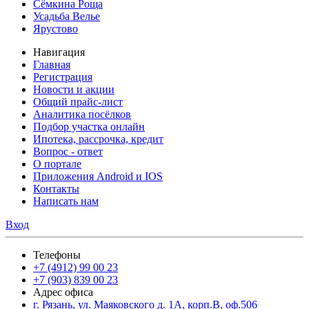
Сёмкина Роща
Усадьба Велье
Ярустово
Навигация
Главная
Регистрация
Новости и акции
Общий прайс-лист
Аналитика посёлков
Подбор участка онлайн
Ипотека, рассрочка, кредит
Вопрос - ответ
О портале
Приложения Android и IOS
Контакты
Написать нам
Вход
Телефоны
+7 (4912) 99 00 23
+7 (903) 839 00 23
Адрес офиса
г. Рязань, ул. Маяковского д. 1А, корп.В, оф.506