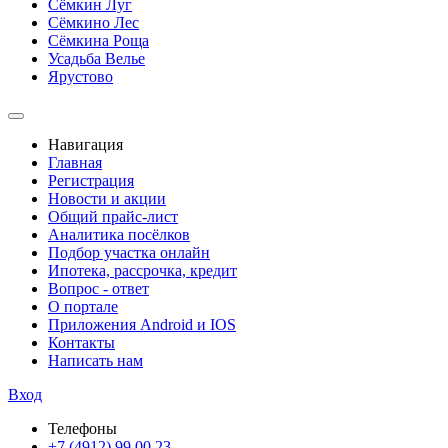
Сёмкин Луг
Сёмкино Лес
Сёмкина Роща
Усадьба Велье
Ярустово
Навигация
Главная
Регистрация
Новости и акции
Общий прайс-лист
Аналитика посёлков
Подбор участка онлайн
Ипотека, рассрочка, кредит
Вопрос - ответ
О портале
Приложения Android и IOS
Контакты
Написать нам
Вход
Телефоны
+7 (4912) 99 00 23