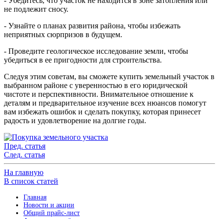
- Убедитесь, что участок не находится в зоне затопления или
не подлежит сносу.
- Узнайте о планах развития района, чтобы избежать
неприятных сюрпризов в будущем.
- Проведите геологическое исследование земли, чтобы
убедиться в ее пригодности для строительства.
Следуя этим советам, вы сможете купить земельный участок в
выбранном районе с уверенностью в его юридической
чистоте и перспективности. Внимательное отношение к
деталям и предварительное изучение всех нюансов помогут
вам избежать ошибок и сделать покупку, которая принесет
радость и удовлетворение на долгие годы.
Пред. статья
След. статья
На главную
В список статей
Главная
Новости и акции
Общий прайс-лист