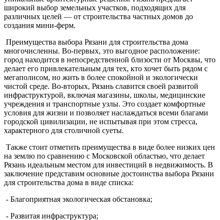
широкий выбор земельных участков, подходящих для
различных целей — от строительства частных домов до
создания мини-ферм.
Преимущества выбора Рязани для строительства дома
многочисленны. Во-первых, это выгодное расположение:
город находится в непосредственной близости от Москвы, что
делает его привлекательным для тех, кто хочет быть рядом с
мегаполисом, но жить в более спокойной и экологически
чистой среде. Во-вторых, Рязань славится своей развитой
инфраструктурой, включая магазины, школы, медицинские
учреждения и транспортные узлы. Это создает комфортные
условия для жизни и позволяет наслаждаться всеми благами
городской цивилизации, не испытывая при этом стресса,
характерного для столичной суеты.
Также стоит отметить преимущества в виде более низких цен
на землю по сравнению с Московской областью, что делает
Рязань идеальным местом для инвестиций в недвижимость. В
заключение представим основные достоинства выбора Рязани
для строительства дома в виде списка:
- Благоприятная экологическая обстановка;
- Развитая инфраструктура;