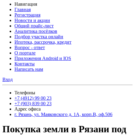
Навигация
Главная
Регистрация
Новости и акции
Общий прайс-лист
Аналитика посёлков
Подбор участка онлайн
Ипотека, рассрочка, кредит
Вопрос - ответ
О портале
Приложения Android и IOS
Контакты
Написать нам
Вход
Телефоны
+7 (4912) 99 00 23
+7 (903) 839 00 23
Адрес офиса
г. Рязань, ул. Маяковского д. 1А, корп.В, оф.506
Покупка земли в Рязани под