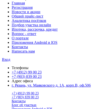
Главная
Регистрация
Новости и акции
Общий прайс-лист
Аналитика посёлков
Подбор участка онлайн
Ипотека, рассрочка, кредит
Вопрос - ответ
О портале
Приложения Android и IOS
Контакты
Написать нам
Вход
Телефоны
+7 (4912) 99 00 23
+7 (903) 839 00 23
Адрес офиса
г. Рязань, ул. Маяковского д. 1А, корп.В, оф.506
+7 (4912) 99 00 23
+7 (903) 839 00 23
Контакты
Блог об участках
Приложения Android и IOS