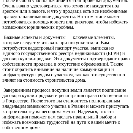
После выбора участка начинается этап проверки документов.
Очень важно удостовериться, что земля не находится под
арестом или в залоге, и что у продавца есть все необходимые
правоустанавливающие документы. На этом этапе может
потребоваться помощь юриста или риэлтора, чтобы избежать
возможных юридических проблем.
Важные аспекты и документы — ключевые элементы,
которые следует учитывать при покупке земли. Вам
потребуется кадастровый паспорт участка, выписка из
Единого государственного реестра недвижимости (ЕГРН) и
договор купли-продажи. Эти документы подтверждают право
собственности продавца и отсутствие обременений. Также
стоит обратить внимание на наличие коммуникаций и
инфраструктуры рядом с участком, так как это существенно
влияет на стоимость строительства дома.
Завершением процесса покупки земли является подписание
договора купли-продажи и регистрация права собственности
в Росреестре. После этого вы становитесь полноправным
владельцем земельного участка в Рязани и можете приступать
к строительству вашего дома мечты. Надеемся, что эта
информация поможет вам сделать правильный выбор и
избежать возможных трудностей на пути к вашей мечте о
собственном доме.