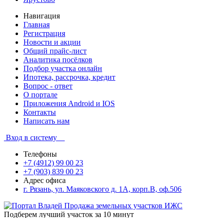
Навигация
Главная
Регистрация
Новости и акции
Общий прайс-лист
Аналитика посёлков
Подбор участка онлайн
Ипотека, рассрочка, кредит
Вопрос - ответ
О портале
Приложения Android и IOS
Контакты
Написать нам
Вход в систему
Телефоны
+7 (4912) 99 00 23
+7 (903) 839 00 23
Адрес офиса
г. Рязань, ул. Маяковского д. 1А, корп.В, оф.506
Подберем лучший участок за 10 минут