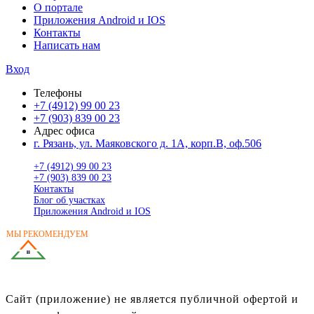
О портале
Приложения Android и IOS
Контакты
Написать нам
Вход
Телефоны
+7 (4912) 99 00 23
+7 (903) 839 00 23
Адрес офиса
г. Рязань, ул. Маяковского д. 1А, корп.В, оф.506
+7 (4912) 99 00 23
+7 (903) 839 00 23
Контакты
Блог об участках
Приложения Android и IOS
МЫ РЕКОМЕНДУЕМ
ГОТОВЫЕ ДОМА
В РЯЗАНСКОЙ ОБЛАСТИ
Сайт (приложение) не является публичной офертой и