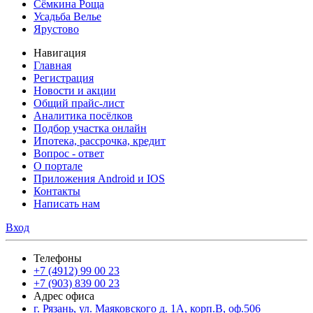
Сёмкина Роща
Усадьба Велье
Ярустово
Навигация
Главная
Регистрация
Новости и акции
Общий прайс-лист
Аналитика посёлков
Подбор участка онлайн
Ипотека, рассрочка, кредит
Вопрос - ответ
О портале
Приложения Android и IOS
Контакты
Написать нам
Вход
Телефоны
+7 (4912) 99 00 23
+7 (903) 839 00 23
Адрес офиса
г. Рязань, ул. Маяковского д. 1А, корп.В, оф.506