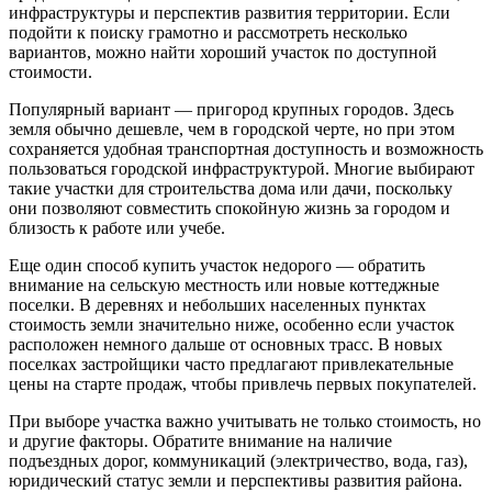
инфраструктуры и перспектив развития территории. Если
подойти к поиску грамотно и рассмотреть несколько
вариантов, можно найти хороший участок по доступной
стоимости.
Популярный вариант — пригород крупных городов. Здесь
земля обычно дешевле, чем в городской черте, но при этом
сохраняется удобная транспортная доступность и возможность
пользоваться городской инфраструктурой. Многие выбирают
такие участки для строительства дома или дачи, поскольку
они позволяют совместить спокойную жизнь за городом и
близость к работе или учебе.
Еще один способ купить участок недорого — обратить
внимание на сельскую местность или новые коттеджные
поселки. В деревнях и небольших населенных пунктах
стоимость земли значительно ниже, особенно если участок
расположен немного дальше от основных трасс. В новых
поселках застройщики часто предлагают привлекательные
цены на старте продаж, чтобы привлечь первых покупателей.
При выборе участка важно учитывать не только стоимость, но
и другие факторы. Обратите внимание на наличие
подъездных дорог, коммуникаций (электричество, вода, газ),
юридический статус земли и перспективы развития района.