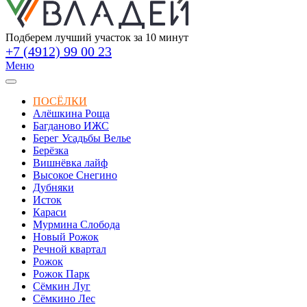
Подберем лучший участок за 10 минут
+7 (4912) 99 00 23
Меню
ПОСЁЛКИ
Алёшкина Роща
Багданово ИЖС
Берег Усадьбы Велье
Берёзка
Вишнёвка лайф
Высокое Снегино
Дубняки
Исток
Караси
Мурмина Слобода
Новый Рожок
Речной квартал
Рожок
Рожок Парк
Сёмкин Луг
Сёмкино Лес