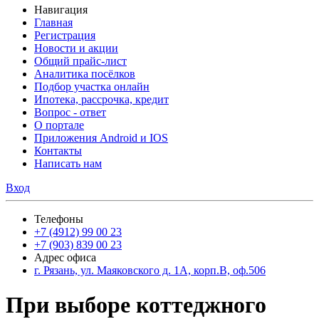
Навигация
Главная
Регистрация
Новости и акции
Общий прайс-лист
Аналитика посёлков
Подбор участка онлайн
Ипотека, рассрочка, кредит
Вопрос - ответ
О портале
Приложения Android и IOS
Контакты
Написать нам
Вход
Телефоны
+7 (4912) 99 00 23
+7 (903) 839 00 23
Адрес офиса
г. Рязань, ул. Маяковского д. 1А, корп.В, оф.506
При выборе коттеджного