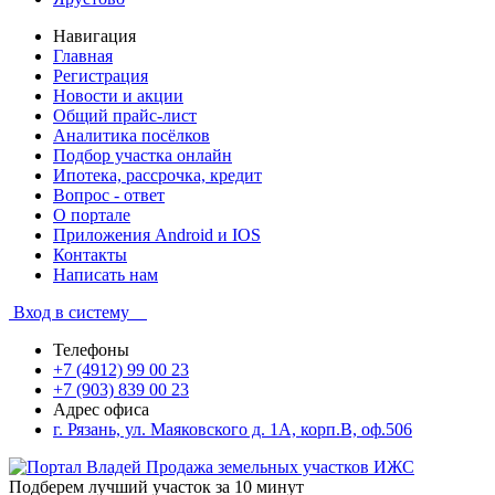
Навигация
Главная
Регистрация
Новости и акции
Общий прайс-лист
Аналитика посёлков
Подбор участка онлайн
Ипотека, рассрочка, кредит
Вопрос - ответ
О портале
Приложения Android и IOS
Контакты
Написать нам
Вход в систему
Телефоны
+7 (4912) 99 00 23
+7 (903) 839 00 23
Адрес офиса
г. Рязань, ул. Маяковского д. 1А, корп.В, оф.506
Подберем лучший участок за 10 минут