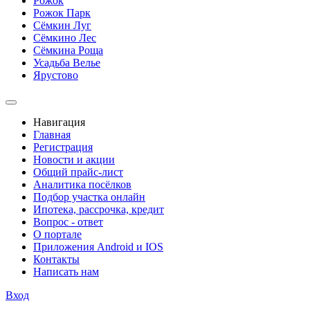
Рожок
Рожок Парк
Сёмкин Луг
Сёмкино Лес
Сёмкина Роща
Усадьба Велье
Ярустово
Навигация
Главная
Регистрация
Новости и акции
Общий прайс-лист
Аналитика посёлков
Подбор участка онлайн
Ипотека, рассрочка, кредит
Вопрос - ответ
О портале
Приложения Android и IOS
Контакты
Написать нам
Вход