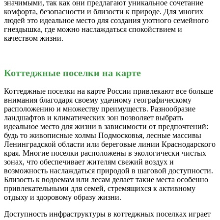
значимыми, так как они предлагают уникальное сочетание
комфорта, безопасности и близости к природе. Для многих
людей это идеальное место для создания уютного семейного
гнездышка, где можно наслаждаться спокойствием и
качеством жизни.
Коттеджные поселки на карте
Коттеджные поселки на карте России привлекают все больше
внимания благодаря своему удачному географическому
расположению и множеству преимуществ. Разнообразие
ландшафтов и климатических зон позволяет выбрать
идеальное место для жизни в зависимости от предпочтений:
будь то живописные холмы Подмосковья, лесные массивы
Ленинградской области или береговые линии Краснодарского
края. Многие поселки расположены в экологически чистых
зонах, что обеспечивает жителям свежий воздух и
возможность наслаждаться природой в шаговой доступности.
Близость к водоемам или лесам делает такие места особенно
привлекательными для семей, стремящихся к активному
отдыху и здоровому образу жизни.
Доступность инфраструктуры в коттеджных поселках играет