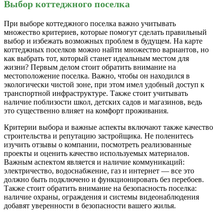
Выбор коттеджного поселка
При выборе коттеджного поселка важно учитывать
множество критериев, которые помогут сделать правильный
выбор и избежать возможных проблем в будущем. На карте
коттеджных поселков можно найти множество вариантов, но
как выбрать тот, который станет идеальным местом для
жизни? Первым делом стоит обратить внимание на
местоположение поселка. Важно, чтобы он находился в
экологически чистой зоне, при этом имел удобный доступ к
транспортной инфраструктуре. Также стоит учитывать
наличие поблизости школ, детских садов и магазинов, ведь
это существенно влияет на комфорт проживания.
Критерии выбора и важные аспекты включают также качество
строительства и репутацию застройщика. Не поленитесь
изучить отзывы о компании, посмотреть реализованные
проекты и оценить качество используемых материалов.
Важным аспектом является и наличие коммуникаций:
электричество, водоснабжение, газ и интернет — все это
должно быть подключено и функционировать без перебоев.
Также стоит обратить внимание на безопасность поселка:
наличие охраны, ограждения и системы видеонаблюдения
добавят уверенности в безопасности вашего жилья.