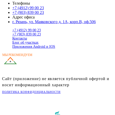
Телефоны
+7 (4912) 99 00 23
+7 (903) 839 00 23
Адрес офиса
г. Рязань, ул. Маяковского д. 1А, корп.В, оф.506
+7 (4912) 99 00 23
+7 (903) 839 00 23
Контакты
Блог об участках
Приложения Android и IOS
МЫ РЕКОМЕНДУЕМ
ГОТОВЫЕ ДОМА
В РЯЗАНСКОЙ ОБЛАСТИ
Сайт (приложение) не является публичной офертой и
носит информационный характер
ПОЛИТИКА КОНФИДЕНЦИАЛЬНОСТИ
©
2026
Портал «Владей»
Разработка: