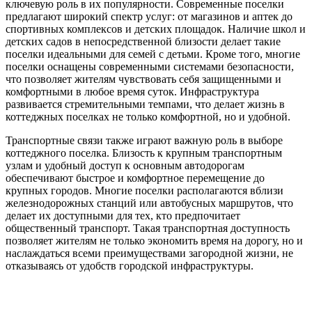
ключевую роль в их популярности. Современные поселки
предлагают широкий спектр услуг: от магазинов и аптек до
спортивных комплексов и детских площадок. Наличие школ и
детских садов в непосредственной близости делает такие
поселки идеальными для семей с детьми. Кроме того, многие
поселки оснащены современными системами безопасности,
что позволяет жителям чувствовать себя защищенными и
комфортными в любое время суток. Инфраструктура
развивается стремительными темпами, что делает жизнь в
коттеджных поселках не только комфортной, но и удобной.
Транспортные связи также играют важную роль в выборе
коттеджного поселка. Близость к крупным транспортным
узлам и удобный доступ к основным автодорогам
обеспечивают быстрое и комфортное перемещение до
крупных городов. Многие поселки располагаются вблизи
железнодорожных станций или автобусных маршрутов, что
делает их доступными для тех, кто предпочитает
общественный транспорт. Такая транспортная доступность
позволяет жителям не только экономить время на дорогу, но и
наслаждаться всеми преимуществами загородной жизни, не
отказываясь от удобств городской инфраструктуры.