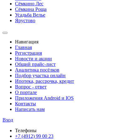
Сёмкино Лес
Сёмкина Роща
Усадьба Велье
Ярустово
Навигация
Главная
Регистрация
Новости и акции
Общий прайс-лист
Аналитика посёлков
Подбор участка онлайн
Ипотека, рассрочка, кредит
Вопрос - ответ
О портале
Приложения Android и IOS
Контакты
Написать нам
Вход
Телефоны
+7 (4912) 99 00 23