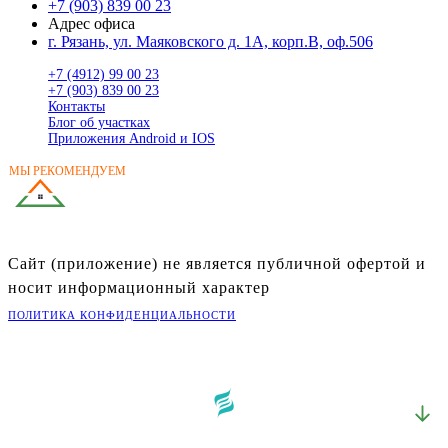
+7 (903) 839 00 23
Адрес офиса
г. Рязань, ул. Маяковского д. 1А, корп.В, оф.506
+7 (4912) 99 00 23
+7 (903) 839 00 23
Контакты
Блог об участках
Приложения Android и IOS
МЫ РЕКОМЕНДУЕМ
ГОТОВЫЕ ДОМА
В РЯЗАНСКОЙ ОБЛАСТИ
Сайт (приложение) не является публичной офертой и
носит информационный характер
ПОЛИТИКА КОНФИДЕНЦИАЛЬНОСТИ
©
2026
Портал «Владей»
Разработка:
Креативные Бизнес Системы