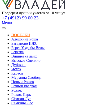
Подберем лучший участок за 10 минут
+7 (4912) 99 00 23
Меню
ПОСЁЛКИ
Алёшкина Роща
Багданово ИЖС
Берег Усадьбы Велье
Берёзка
Вишнёвка лайф
Высокое Снегино
Дубняки
Исток
Караси
Мурмина Слобода
Новый Рожок
Речной квартал
Рожок
Рожок Парк
Сёмкин Луг
Сёмкино Лес