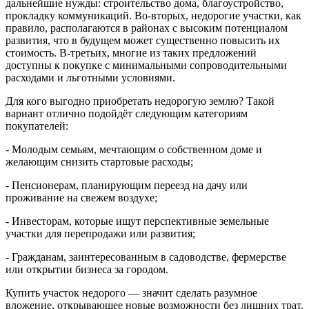
дальнейшие нужды: строительство дома, благоустройство,
прокладку коммуникаций. Во-вторых, недорогие участки, как
правило, располагаются в районах с высоким потенциалом
развития, что в будущем может существенно повысить их
стоимость. В-третьих, многие из таких предложений
доступны к покупке с минимальными сопроводительными
расходами и льготными условиями.
Для кого выгодно приобретать недорогую землю? Такой
вариант отлично подойдёт следующим категориям
покупателей:
- Молодым семьям, мечтающим о собственном доме и
желающим снизить стартовые расходы;
- Пенсионерам, планирующим переезд на дачу или
проживание на свежем воздухе;
- Инвесторам, которые ищут перспективные земельные
участки для перепродажи или развития;
- Гражданам, заинтересованным в садоводстве, фермерстве
или открытии бизнеса за городом.
Купить участок недорого — значит сделать разумное
вложение, открывающее новые возможности без лишних трат.