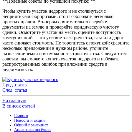
**Полезные советы по успешной покупке: **
Чтобы купить участок недорого и не столкнуться с
неприятными сюрпризами, стоит соблюдать несколько
простых правил. Во-первых, внимательно сверяйте
документы на землю и проверяйте юридическую чистоту
сделки. Осмотрите участок на месте, оцените доступность
коммуникаций — отсутствие электричества, газа или дорог
часто снижает стоимость. Не торопитесь с покупкой: сравните
несколько предложений в нужном районе, уточните
назначение земли и возможность строительства. Следуя этим
советам, вы сможете купить участок недорого и избежать
распространённых ошибок при вложении средств в
недвижимость.
Пред. статья
След. статья
На главную
В список статей
Главная
Новости и акции
Общий прайс-лист
Аналитика посёлков