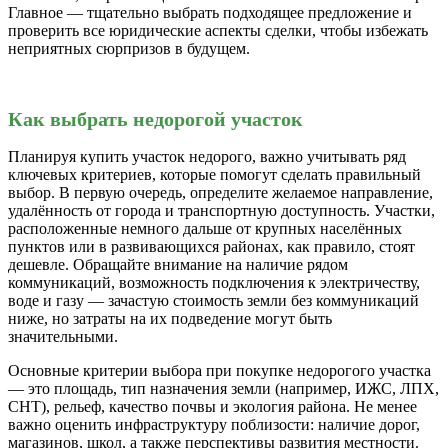
Главное — тщательно выбрать подходящее предложение и
проверить все юридические аспекты сделки, чтобы избежать
неприятных сюрпризов в будущем.
Как выбрать недорогой участок
Планируя купить участок недорого, важно учитывать ряд
ключевых критериев, которые помогут сделать правильный
выбор. В первую очередь, определите желаемое направление,
удалённость от города и транспортную доступность. Участки,
расположенные немного дальше от крупных населённых
пунктов или в развивающихся районах, как правило, стоят
дешевле. Обращайте внимание на наличие рядом
коммуникаций, возможность подключения к электричеству,
воде и газу — зачастую стоимость земли без коммуникаций
ниже, но затраты на их подведение могут быть
значительными.
Основные критерии выбора при покупке недорогого участка
— это площадь, тип назначения земли (например, ИЖС, ЛПХ,
СНТ), рельеф, качество почвы и экология района. Не менее
важно оценить инфраструктуру поблизости: наличие дорог,
магазинов, школ, а также перспективы развития местности.