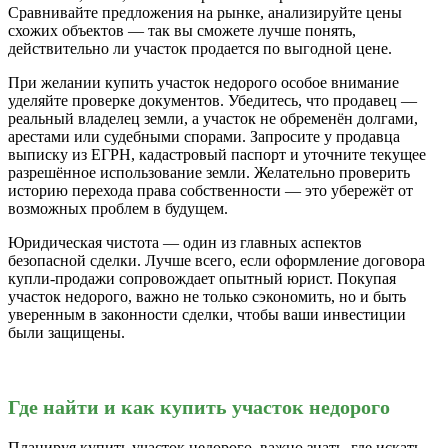
Сравнивайте предложения на рынке, анализируйте цены
схожих объектов — так вы сможете лучше понять,
действительно ли участок продается по выгодной цене.
При желании купить участок недорого особое внимание
уделяйте проверке документов. Убедитесь, что продавец —
реальный владелец земли, а участок не обременён долгами,
арестами или судебными спорами. Запросите у продавца
выписку из ЕГРН, кадастровый паспорт и уточните текущее
разрешённое использование земли. Желательно проверить
историю перехода права собственности — это убережёт от
возможных проблем в будущем.
Юридическая чистота — один из главных аспектов
безопасной сделки. Лучше всего, если оформление договора
купли-продажи сопровождает опытный юрист. Покупая
участок недорого, важно не только сэкономить, но и быть
уверенным в законности сделки, чтобы ваши инвестиции
были защищены.
Где найти и как купить участок недорого
Планируя купить участок недорого, важно знать, где искать