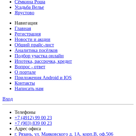
Сёмкина Роща
Усадьба Велье
Ярустово
Навигация
Главная
Регистрация
Новости и акции
Общий прайс-лист
Аналитика посёлков
Подбор участка онлайн
Ипотека, рассрочка, кредит
Вопрос - ответ
О портале
Приложения Android и IOS
Контакты
Написать нам
Вход
Телефоны
+7 (4912) 99 00 23
+7 (903) 839 00 23
Адрес офиса
г. Рязань, ул. Маяковского д. 1А, корп.В, оф.506