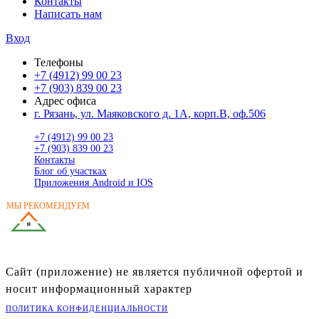
Контакты
Написать нам
Вход
Телефоны
+7 (4912) 99 00 23
+7 (903) 839 00 23
Адрес офиса
г. Рязань, ул. Маяковского д. 1А, корп.В, оф.506
+7 (4912) 99 00 23
+7 (903) 839 00 23
Контакты
Блог об участках
Приложения Android и IOS
МЫ РЕКОМЕНДУЕМ
ГОТОВЫЕ ДОМА
В РЯЗАНСКОЙ ОБЛАСТИ
Сайт (приложение) не является публичной офертой и
носит информационный характер
ПОЛИТИКА КОНФИДЕНЦИАЛЬНОСТИ