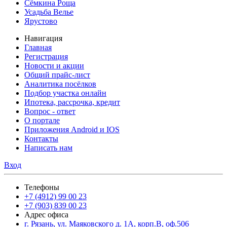
Сёмкина Роща
Усадьба Велье
Ярустово
Навигация
Главная
Регистрация
Новости и акции
Общий прайс-лист
Аналитика посёлков
Подбор участка онлайн
Ипотека, рассрочка, кредит
Вопрос - ответ
О портале
Приложения Android и IOS
Контакты
Написать нам
Вход
Телефоны
+7 (4912) 99 00 23
+7 (903) 839 00 23
Адрес офиса
г. Рязань, ул. Маяковского д. 1А, корп.В, оф.506