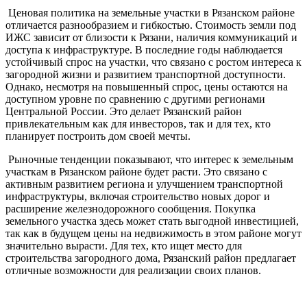
Ценовая политика на земельные участки в Рязанском районе
отличается разнообразием и гибкостью. Стоимость земли под
ИЖС зависит от близости к Рязани, наличия коммуникаций и
доступа к инфраструктуре. В последние годы наблюдается
устойчивый спрос на участки, что связано с ростом интереса к
загородной жизни и развитием транспортной доступности.
Однако, несмотря на повышенный спрос, цены остаются на
доступном уровне по сравнению с другими регионами
Центральной России. Это делает Рязанский район
привлекательным как для инвесторов, так и для тех, кто
планирует построить дом своей мечты.
Рыночные тенденции показывают, что интерес к земельным
участкам в Рязанском районе будет расти. Это связано с
активным развитием региона и улучшением транспортной
инфраструктуры, включая строительство новых дорог и
расширение железнодорожного сообщения. Покупка
земельного участка здесь может стать выгодной инвестицией,
так как в будущем цены на недвижимость в этом районе могут
значительно вырасти. Для тех, кто ищет место для
строительства загородного дома, Рязанский район предлагает
отличные возможности для реализации своих планов.