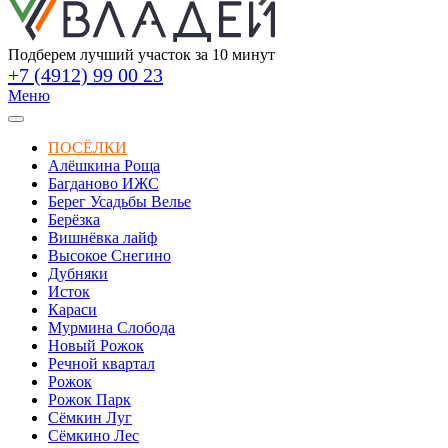
Подберем лучший участок за 10 минут
+7 (4912) 99 00 23
Меню
ПОСЁЛКИ
Алёшкина Роща
Багданово ИЖС
Берег Усадьбы Велье
Берёзка
Вишнёвка лайф
Высокое Снегино
Дубняки
Исток
Караси
Мурмина Слобода
Новый Рожок
Речной квартал
Рожок
Рожок Парк
Сёмкин Луг
Сёмкино Лес