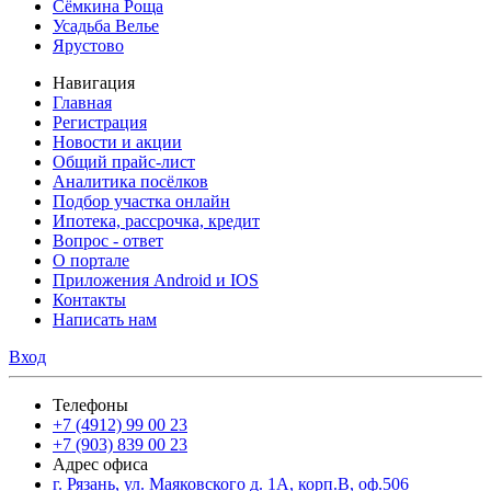
Сёмкина Роща
Усадьба Велье
Ярустово
Навигация
Главная
Регистрация
Новости и акции
Общий прайс-лист
Аналитика посёлков
Подбор участка онлайн
Ипотека, рассрочка, кредит
Вопрос - ответ
О портале
Приложения Android и IOS
Контакты
Написать нам
Вход
Телефоны
+7 (4912) 99 00 23
+7 (903) 839 00 23
Адрес офиса
г. Рязань, ул. Маяковского д. 1А, корп.В, оф.506