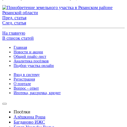
Пред. статья
След. статья
На главную
В список статей
Главная
Новости и акции
Общий прайс-лист
Аналитика посёлков
Подбор участка онлайн
Вход в систему
Регистрация
О портале
Вопрос - ответ
Ипотека, рассрочка, кредит
Посёлки
Алёшкина Роща
Багданово ИЖС