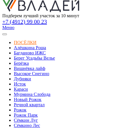
Подберем лучший участок за 10 минут
+7 (4912) 99 00 23
Меню
ПОСЁЛКИ
Алёшкина Роща
Багданово ИЖС
Берег Усадьбы Велье
Берёзка
Вишнёвка лайф
Высокое Снегино
Дубняки
Исток
Караси
Мурмина Слобода
Новый Рожок
Речной квартал
Рожок
Рожок Парк
Сёмкин Луг
Сёмкино Лес