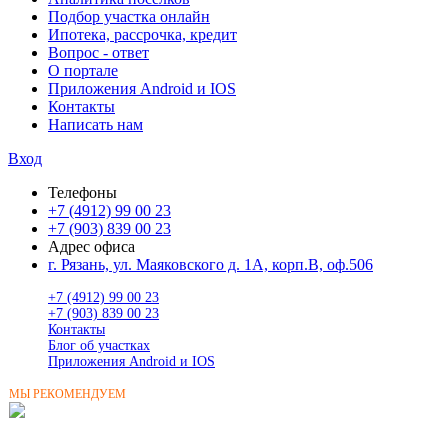
Подбор участка онлайн
Ипотека, рассрочка, кредит
Вопрос - ответ
О портале
Приложения Android и IOS
Контакты
Написать нам
Вход
Телефоны
+7 (4912) 99 00 23
+7 (903) 839 00 23
Адрес офиса
г. Рязань, ул. Маяковского д. 1А, корп.В, оф.506
+7 (4912) 99 00 23
+7 (903) 839 00 23
Контакты
Блог об участках
Приложения Android и IOS
МЫ РЕКОМЕНДУЕМ