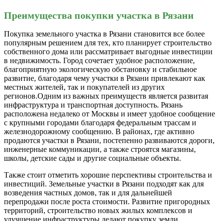
Преимущества покупки участка в Рязани
Покупка земельного участка в Рязани становится все более
популярным решением для тех, кто планирует строительство
собственного дома или рассматривает выгодные инвестиции
в недвижимость. Город сочетает удобное расположение,
благоприятную экологическую обстановку и стабильное
развитие, благодаря чему участки в Рязани привлекают как
местных жителей, так и покупателей из других
регионов.Одним из важных преимуществ является развитая
инфраструктура и транспортная доступность. Рязань
расположена недалеко от Москвы и имеет удобное сообщение
с крупными городами благодаря федеральным трассам и
железнодорожному сообщению. В районах, где активно
продаются участки в Рязани, постепенно развиваются дороги,
инженерные коммуникации, а также строятся магазины,
школы, детские сады и другие социальные объекты.
Также стоит отметить хорошие перспективы строительства и
инвестиций. Земельные участки в Рязани подходят как для
возведения частных домов, так и для дальнейшей
перепродажи после роста стоимости. Развитие пригородных
территорий, строительство новых жилых комплексов и
улучшение инфраструктуры делают покупку земли