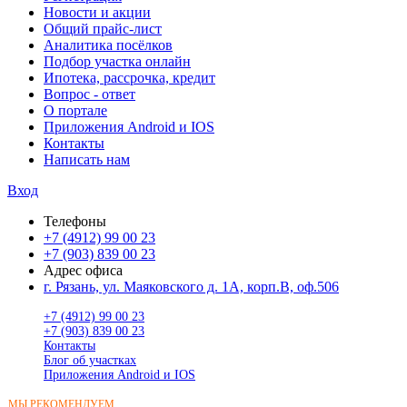
Новости и акции
Общий прайс-лист
Аналитика посёлков
Подбор участка онлайн
Ипотека, рассрочка, кредит
Вопрос - ответ
О портале
Приложения Android и IOS
Контакты
Написать нам
Вход
Телефоны
+7 (4912) 99 00 23
+7 (903) 839 00 23
Адрес офиса
г. Рязань, ул. Маяковского д. 1А, корп.В, оф.506
+7 (4912) 99 00 23
+7 (903) 839 00 23
Контакты
Блог об участках
Приложения Android и IOS
МЫ РЕКОМЕНДУЕМ