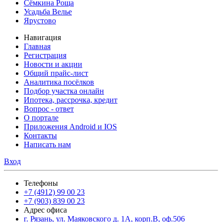
Сёмкина Роща
Усадьба Велье
Ярустово
Навигация
Главная
Регистрация
Новости и акции
Общий прайс-лист
Аналитика посёлков
Подбор участка онлайн
Ипотека, рассрочка, кредит
Вопрос - ответ
О портале
Приложения Android и IOS
Контакты
Написать нам
Вход
Телефоны
+7 (4912) 99 00 23
+7 (903) 839 00 23
Адрес офиса
г. Рязань, ул. Маяковского д. 1А, корп.В, оф.506