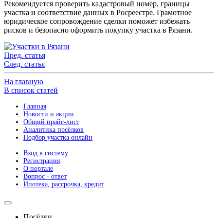
Рекомендуется проверить кадастровый номер, границы
участка и соответствие данных в Росреестре. Грамотное
юридическое сопровождение сделки поможет избежать
рисков и безопасно оформить покупку участка в Рязани.
Пред. статья
След. статья
На главную
В список статей
Главная
Новости и акции
Общий прайс-лист
Аналитика посёлков
Подбор участка онлайн
Вход в систему
Регистрация
О портале
Вопрос - ответ
Ипотека, рассрочка, кредит
Посёлки