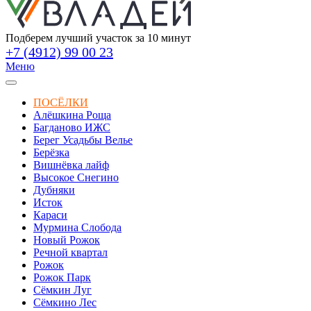
Подберем лучший участок за 10 минут
+7 (4912) 99 00 23
Меню
ПОСЁЛКИ
Алёшкина Роща
Багданово ИЖС
Берег Усадьбы Велье
Берёзка
Вишнёвка лайф
Высокое Снегино
Дубняки
Исток
Караси
Мурмина Слобода
Новый Рожок
Речной квартал
Рожок
Рожок Парк
Сёмкин Луг
Сёмкино Лес