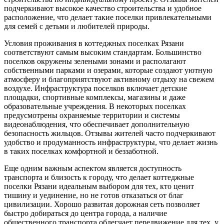
подчеркивают высокое качество строительства и удобное
расположение, что делает такие поселки привлекательными
для семей с детьми и любителей природы.
Условия проживания в коттеджных поселках Рязани
соответствуют самым высоким стандартам. Большинство
поселков окружены зелеными зонами и располагают
собственными парками и озерами, которые создают уютную
атмосферу и благоприятствуют активному отдыху на свежем
воздухе. Инфраструктура поселков включает детские
площадки, спортивные комплексы, магазины и даже
образовательные учреждения. В некоторых поселках
предусмотрены охраняемые территории и системы
видеонаблюдения, что обеспечивает дополнительную
безопасность жильцов. Отзывы жителей часто подчеркивают
удобство и продуманность инфраструктуры, что делает жизнь
в таких поселках комфортной и беззаботной.
Еще одним важным аспектом является доступность
транспорта и близость к городу, что делает коттеджные
поселки Рязани идеальным выбором для тех, кто ценит
тишину и уединение, но не готов отказаться от благ
цивилизации. Хорошо развитая дорожная сеть позволяет
быстро добираться до центра города, а наличие
общественного транспорта облегчает передвижение для тех, у