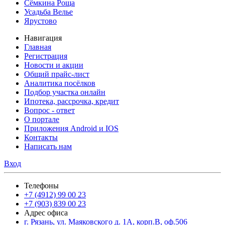
Сёмкина Роща
Усадьба Велье
Ярустово
Навигация
Главная
Регистрация
Новости и акции
Общий прайс-лист
Аналитика посёлков
Подбор участка онлайн
Ипотека, рассрочка, кредит
Вопрос - ответ
О портале
Приложения Android и IOS
Контакты
Написать нам
Вход
Телефоны
+7 (4912) 99 00 23
+7 (903) 839 00 23
Адрес офиса
г. Рязань, ул. Маяковского д. 1А, корп.В, оф.506