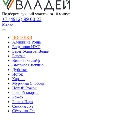
Подберем лучший участок за 10 минут
+7 (4912) 99 00 23
Меню
ПОСЁЛКИ
Алёшкина Роща
Багданово ИЖС
Берег Усадьбы Велье
Берёзка
Вишнёвка лайф
Высокое Снегино
Дубняки
Исток
Караси
Мурмина Слобода
Новый Рожок
Речной квартал
Рожок
Рожок Парк
Сёмкин Луг
Сёмкино Лес