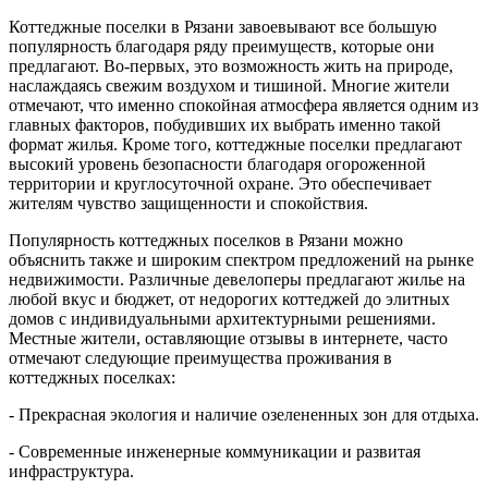
Коттеджные поселки в Рязани завоевывают все большую
популярность благодаря ряду преимуществ, которые они
предлагают. Во-первых, это возможность жить на природе,
наслаждаясь свежим воздухом и тишиной. Многие жители
отмечают, что именно спокойная атмосфера является одним из
главных факторов, побудивших их выбрать именно такой
формат жилья. Кроме того, коттеджные поселки предлагают
высокий уровень безопасности благодаря огороженной
территории и круглосуточной охране. Это обеспечивает
жителям чувство защищенности и спокойствия.
Популярность коттеджных поселков в Рязани можно
объяснить также и широким спектром предложений на рынке
недвижимости. Различные девелоперы предлагают жилье на
любой вкус и бюджет, от недорогих коттеджей до элитных
домов с индивидуальными архитектурными решениями.
Местные жители, оставляющие отзывы в интернете, часто
отмечают следующие преимущества проживания в
коттеджных поселках:
- Прекрасная экология и наличие озелененных зон для отдыха.
- Современные инженерные коммуникации и развитая
инфраструктура.