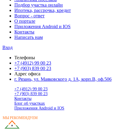
Подбор участка онлайн
Ипотека, рассрочка, кредит
Вопрос - ответ
О портале
Приложения Android и IOS
Контакты
Написать нам
Вход
Телефоны
+7 (4912) 99 00 23
+7 (903) 839 00 23
Адрес офиса
г. Рязань, ул. Маяковского д. 1А, корп.В, оф.506
+7 (4912) 99 00 23
+7 (903) 839 00 23
Контакты
Блог об участках
Приложения Android и IOS
МЫ РЕКОМЕНДУЕМ
ГОТОВЫЕ ДОМА