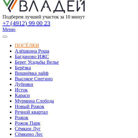
Подберем лучший участок за 10 минут
+7 (4912) 99 00 23
Меню
ПОСЁЛКИ
Алёшкина Роща
Багданово ИЖС
Берег Усадьбы Велье
Берёзка
Вишнёвка лайф
Высокое Снегино
Дубняки
Исток
Караси
Мурмина Слобода
Новый Рожок
Речной квартал
Рожок
Рожок Парк
Сёмкин Луг
Сёмкино Лес