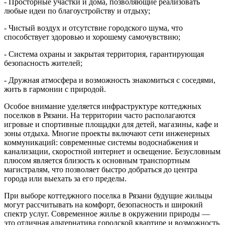
- Просторные участки и дома, позволяющие реализовать
любые идеи по благоустройству и отдыху;
- Чистый воздух и отсутствие городского шума, что
способствует здоровью и хорошему самочувствию;
- Система охраны и закрытая территория, гарантирующая
безопасность жителей;
- Дружная атмосфера и возможность знакомиться с соседями,
жить в гармонии с природой.
Особое внимание уделяется инфраструктуре коттеджных
поселков в Рязани. На территории часто располагаются
игровые и спортивные площадки для детей, магазины, кафе и
зоны отдыха. Многие проекты включают сети инженерных
коммуникаций: современные системы водоснабжения и
канализации, скоростной интернет и освещение. Безусловным
плюсом является близость к основным транспортным
магистралям, что позволяет быстро добраться до центра
города или выехать за его пределы.
При выборе коттеджного поселка в Рязани будущие жильцы
могут рассчитывать на комфорт, безопасность и широкий
спектр услуг. Современное жилье в окружении природы —
это отличная альтернатива городской квартире и возможность