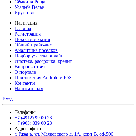
Сёмкина Роща
Усадьба Велье
Ярустово
Навигация
Главная
Регистрация
Новости и акции
Общий прайс-лист
Аналитика посёлков
Подбор участка онлайн
Ипотека, рассрочка, кредит
Вопрос - ответ
О портале
Приложения Android и IOS
Контакты
Написать нам
Вход
Телефоны
+7 (4912) 99 00 23
+7 (903) 839 00 23
Адрес офиса
г. Рязань, ул. Маяковского д. 1А, корп.В, оф.506