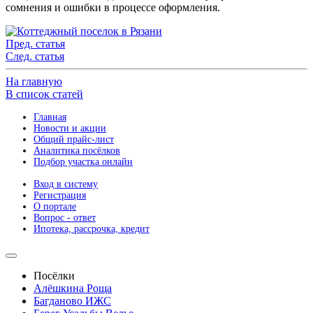
сомнения и ошибки в процессе оформления.
Пред. статья
След. статья
На главную
В список статей
Главная
Новости и акции
Общий прайс-лист
Аналитика посёлков
Подбор участка онлайн
Вход в систему
Регистрация
О портале
Вопрос - ответ
Ипотека, рассрочка, кредит
Посёлки
Алёшкина Роща
Багданово ИЖС