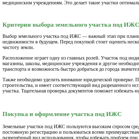
медицинским учреждениям. Это делает такие участки оптимал
Критерии выбора земельного участка под ИЖ
Выбор земельного участка под ИЖС — важный этап при планиро
недвижимости в будущем. Перед покупкой стоит оценить неско
чистоту земли.
Расположение играет одну из главных ролей. Участок под инд
магазины, школы, медицинские учреждения и другие необходи
транспорта и возможность быстро добраться до города значит
Также необходимо уделить внимание юридической проверке. Пе
строительства, и имеет соответствующий вид разрешенного ис
участка. Тщательная проверка документов поможет избежать ю
Покупка и оформление участка под ИЖС
Земельные участки под ИЖС пользуются высоким спросом среди
постоянную регистрацию и пользоваться всеми преимуществам
разрешённый вид использования, чтобы избежать проблем при 