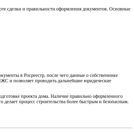
тоте сделки и правильности оформления документов. Основные
окументы в Росреестр, после чего данные о собственнике
д ИЖС и позволяет проводить дальнейшие юридические
подготовке проекта дома. Наличие правильно оформленного
 делает процесс строительства более быстрым и безопасным.