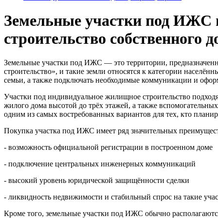
Земельные участки под ИЖС п
строительство собственного д
Земельные участки под ИЖС — это территории, предназначен
строительство», и такие земли относятся к категории населён
семьи, а также подключать необходимые коммуникации и оформ
Участки под индивидуальное жилищное строительство подходят
жилого дома высотой до трёх этажей, а также вспомогательны
одним из самых востребованных вариантов для тех, кто планир
Покупка участка под ИЖС имеет ряд значительных преимущес
- возможность официальной регистрации в построенном доме
- подключение центральных инженерных коммуникаций
- высокий уровень юридической защищённости сделки
- ликвидность недвижимости и стабильный спрос на такие уч
Кроме того, земельные участки под ИЖС обычно располагаются