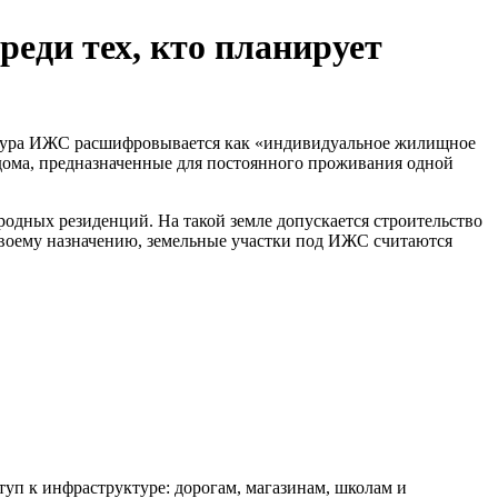
еди тех, кто планирует
атура ИЖС расшифровывается как «индивидуальное жилищное
 дома, предназначенные для постоянного проживания одной
одных резиденций. На такой земле допускается строительство
 своему назначению, земельные участки под ИЖС считаются
туп к инфраструктуре: дорогам, магазинам, школам и