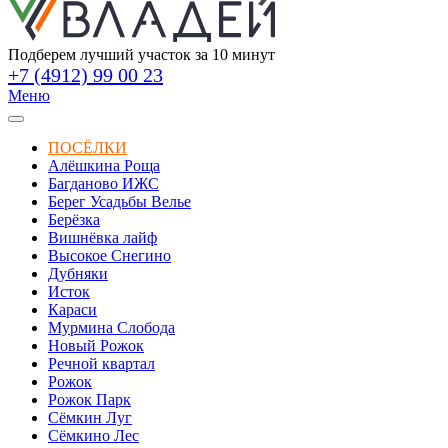
Подберем лучший участок за 10 минут
+7 (4912) 99 00 23
Меню
ПОСЁЛКИ
Алёшкина Роща
Багданово ИЖС
Берег Усадьбы Велье
Берёзка
Вишнёвка лайф
Высокое Снегино
Дубняки
Исток
Караси
Мурмина Слобода
Новый Рожок
Речной квартал
Рожок
Рожок Парк
Сёмкин Луг
Сёмкино Лес