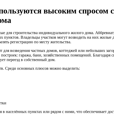
ользуются высоким спросом ср
ома
ные для строительства индивидуального жилого дома. Аббреви
ных пунктов. Владельцы участков могут возводить на них жилые
лять регистрацию по месту жительства.
 для возведения частных домов, коттеджей или небольших загор
х построек: гаража, бани, хозяйственных помещений. Благодаря
ует переезд в собственный дом.
тв. Среди основных плюсов можно выделить:
астки
 в населённых пунктах или рядом с ними, что обеспечивает дос