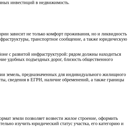
очных инвестиций в недвижимость.
рии зависит не только комфорт проживания, но и ликвидность
нфраструктуры, транспортное сообщение, а также юридическую
йоне с развитой инфраструктурой: рядом должны находиться
чие удобных подъездных дорог, близость общественного
ории земель, предназначенных для индивидуального жилищного
ты, сведения в ЕГРН, наличие обременений, а также границы
ормат земли позволяет возвести жилое строение, оформить
ельно изучить юридический статус участка, его категорию и