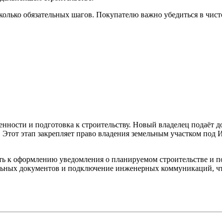
колько обязательных шагов. Покупателю важно убедиться в чис
енности и подготовка к строительству. Новый владелец подаёт д
. Этот этап закрепляет право владения земельным участком по
ать к оформлению уведомления о планируемом строительстве и 
ьных документов и подключение инженерных коммуникаций, что