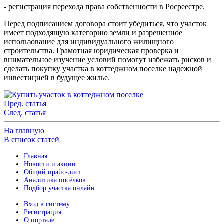
- регистрация перехода права собственности в Росреестре.
Перед подписанием договора стоит убедиться, что участок
имеет подходящую категорию земли и разрешенное
использование для индивидуального жилищного
строительства. Грамотная юридическая проверка и
внимательное изучение условий помогут избежать рисков и
сделать покупку участка в коттеджном поселке надежной
инвестицией в будущее жилье.
Пред. статья
След. статья
На главную
В список статей
Главная
Новости и акции
Общий прайс-лист
Аналитика посёлков
Подбор участка онлайн
Вход в систему
Регистрация
О портале