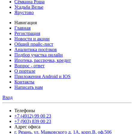
Сёмкина Роща
Усадьба Велье
Ярустово
Навигация
Главная
Регистрация
Новости и акции
Общий прайс-лист
Аналитика посёлков
Подбор участка онлайн
Ипотека, рассрочка, кредит
Вопрос - ответ
О портале
Приложения Android и IOS
Контакты
Написать нам
Вход
Телефоны
+7 (4912) 99 00 23
+7 (903) 839 00 23
Адрес офиса
г. Рязань, ул. Маяковского д. 1А, корп.В, оф.506