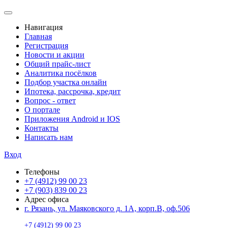
Навигация
Главная
Регистрация
Новости и акции
Общий прайс-лист
Аналитика посёлков
Подбор участка онлайн
Ипотека, рассрочка, кредит
Вопрос - ответ
О портале
Приложения Android и IOS
Контакты
Написать нам
Вход
Телефоны
+7 (4912) 99 00 23
+7 (903) 839 00 23
Адрес офиса
г. Рязань, ул. Маяковского д. 1А, корп.В, оф.506
+7 (4912) 99 00 23