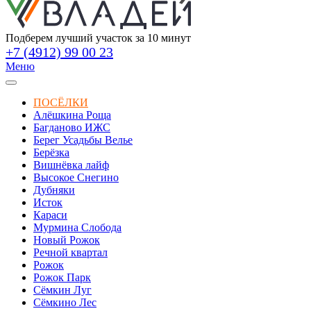
Подберем лучший участок за 10 минут
+7 (4912) 99 00 23
Меню
ПОСЁЛКИ
Алёшкина Роща
Багданово ИЖС
Берег Усадьбы Велье
Берёзка
Вишнёвка лайф
Высокое Снегино
Дубняки
Исток
Караси
Мурмина Слобода
Новый Рожок
Речной квартал
Рожок
Рожок Парк
Сёмкин Луг
Сёмкино Лес