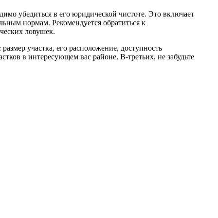
димо убедиться в его юридической чистоте. Это включает
ельным нормам. Рекомендуется обратиться к
ческих ловушек.
 размер участка, его расположение, доступность
тков в интересующем вас районе. В-третьих, не забудьте