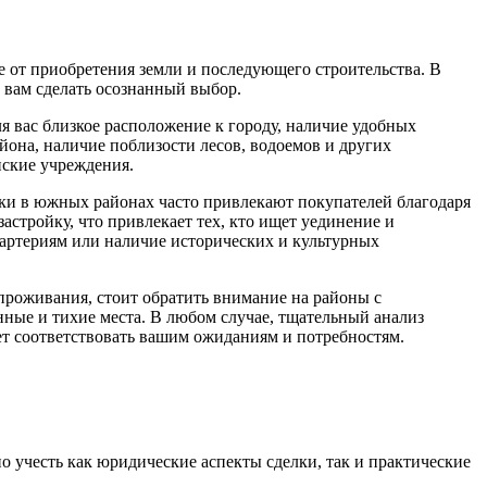
е от приобретения земли и последующего строительства. В
 вам сделать осознанный выбор.
я вас близкое расположение к городу, наличие удобных
йона, наличие поблизости лесов, водоемов и других
нские учреждения.
тки в южных районах часто привлекают покупателей благодаря
стройку, что привлекает тех, кто ищет уединение и
 артериям или наличие исторических и культурных
проживания, стоит обратить внимание на районы с
ные и тихие места. В любом случае, тщательный анализ
ет соответствовать вашим ожиданиям и потребностям.
о учесть как юридические аспекты сделки, так и практические