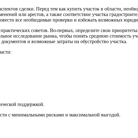
ектов сделки. Перед тем как купить участок в области, необхо
менений или арестов, а также соответствие участка градостроит
овести все необходимые проверки и избежать возможных юриди
 практических советов. Во-первых, определите свои приоритеты:
ьное исследование рынка, чтобы понять среднюю стоимость учас
 документов и возможные затраты на обустройство участка.
асти:
ической поддержкой.
ласти с минимальными рисками и максимальной выгодой.