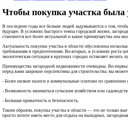
Чтобы покупка участка была 
В последние годы все больше людей задумываются о том, чтобы
будущее. В условиях быстрого темпа городской жизни, загород
становится все более актуальной и какие преимущества она мо
Актуальность покупки участка в области обусловлена нескольк
требованиям и предпочтениям. Во-вторых, в условиях роста ц
экологическая ситуация в крупных городах оставляет желать лу
Преимущества загородной недвижимости очевидны. Во-первых, 
перед вами широкие перспективы для строительства: вы можете
- Более низкие налоги и коммунальные платежи по сравнению
- Возможность заниматься сельским хозяйством или садоводств
- Большая приватность и безопасность.
Таким образом, покупка участка в области — это не только вы
просто хотите иметь место для отдыха на выходных, загородн