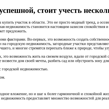
успешной, стоит учесть нескол
 купить участок в области. Это не просто модный тренд, а осоз
ная недвижимость становится настоящим оазисом спокойствия и 
жет предложить.
ими факторами. Во-первых, это возможность создать собственное
ен на городскую недвижимость, загородные участки представляю
чшего, и многие стремятся переехать ближе к природе, чтобы ул
это возможность жить на свежем воздухе, вдали от городской с
 возвести дом своей мечты, разбить сад или обустроить зону д
 с городской недвижимостью.
ом.
годное вложение, но и шаг к более гармоничной и спокойной жиз
ая недвижимость предоставляет множество возможностей для реа