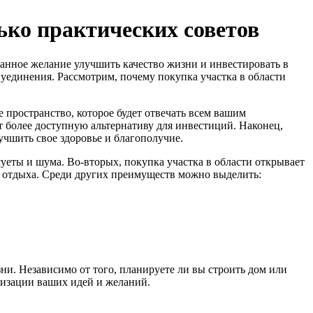
ько практических советов
нанное желание улучшить качество жизни и инвестировать в
уединения. Рассмотрим, почему покупка участка в области
 пространство, которое будет отвечать всем вашим
т более доступную альтернативу для инвестиций. Наконец,
учшить свое здоровье и благополучие.
уеты и шума. Во-вторых, покупка участка в области открывает
ля отдыха. Среди других преимуществ можно выделить:
ни. Независимо от того, планируете ли вы строить дом или
лизации ваших идей и желаний.