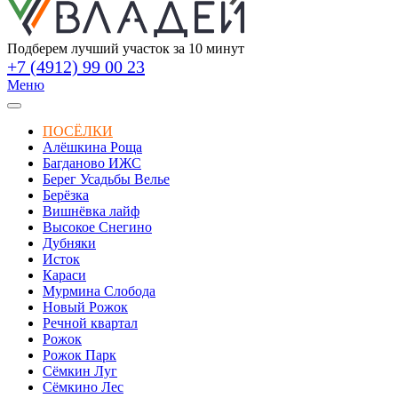
Подберем лучший участок за 10 минут
+7 (4912) 99 00 23
Меню
ПОСЁЛКИ
Алёшкина Роща
Багданово ИЖС
Берег Усадьбы Велье
Берёзка
Вишнёвка лайф
Высокое Снегино
Дубняки
Исток
Караси
Мурмина Слобода
Новый Рожок
Речной квартал
Рожок
Рожок Парк
Сёмкин Луг
Сёмкино Лес