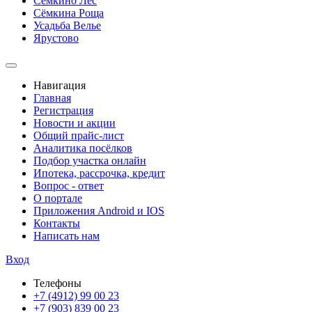
Сёмкино Лес
Сёмкина Роща
Усадьба Велье
Ярустово
Навигация
Главная
Регистрация
Новости и акции
Общий прайс-лист
Аналитика посёлков
Подбор участка онлайн
Ипотека, рассрочка, кредит
Вопрос - ответ
О портале
Приложения Android и IOS
Контакты
Написать нам
Вход
Телефоны
+7 (4912) 99 00 23
+7 (903) 839 00 23