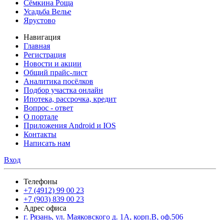
Сёмкина Роща
Усадьба Велье
Ярустово
Навигация
Главная
Регистрация
Новости и акции
Общий прайс-лист
Аналитика посёлков
Подбор участка онлайн
Ипотека, рассрочка, кредит
Вопрос - ответ
О портале
Приложения Android и IOS
Контакты
Написать нам
Вход
Телефоны
+7 (4912) 99 00 23
+7 (903) 839 00 23
Адрес офиса
г. Рязань, ул. Маяковского д. 1А, корп.В, оф.506