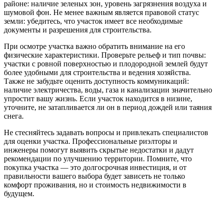
районе: наличие зеленых зон, уровень загрязнения воздуха и
шумовой фон. Не менее важным является правовой статус
земли: убедитесь, что участок имеет все необходимые
документы и разрешения для строительства.
При осмотре участка важно обратить внимание на его
физические характеристики. Проверьте рельеф и тип почвы:
участки с ровной поверхностью и плодородной землей будут
более удобными для строительства и ведения хозяйства.
Также не забудьте оценить доступность коммуникаций:
наличие электричества, воды, газа и канализации значительно
упростит вашу жизнь. Если участок находится в низине,
уточните, не затапливается ли он в период дождей или таяния
снега.
Не стесняйтесь задавать вопросы и привлекать специалистов
для оценки участка. Профессиональные риэлторы и
инженеры помогут выявить скрытые недостатки и дадут
рекомендации по улучшению территории. Помните, что
покупка участка — это долгосрочная инвестиция, и от
правильности вашего выбора будет зависеть не только
комфорт проживания, но и стоимость недвижимости в
будущем.