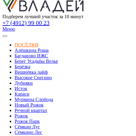
Подберем лучший участок за 10 минут
+7 (4912) 99 00 23
Меню
ПОСЁЛКИ
Алёшкина Роща
Багданово ИЖС
Берег Усадьбы Велье
Берёзка
Вишнёвка лайф
Высокое Снегино
Дубняки
Исток
Караси
Мурмина Слобода
Новый Рожок
Речной квартал
Рожок
Рожок Парк
Сёмкин Луг
Сёмкино Лес