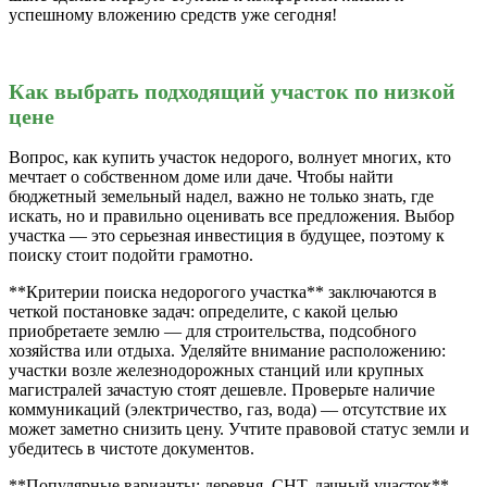
успешному вложению средств уже сегодня!
Как выбрать подходящий участок по низкой
цене
Вопрос, как купить участок недорого, волнует многих, кто
мечтает о собственном доме или даче. Чтобы найти
бюджетный земельный надел, важно не только знать, где
искать, но и правильно оценивать все предложения. Выбор
участка — это серьезная инвестиция в будущее, поэтому к
поиску стоит подойти грамотно.
**Критерии поиска недорогого участка** заключаются в
четкой постановке задач: определите, с какой целью
приобретаете землю — для строительства, подсобного
хозяйства или отдыха. Уделяйте внимание расположению:
участки возле железнодорожных станций или крупных
магистралей зачастую стоят дешевле. Проверьте наличие
коммуникаций (электричество, газ, вода) — отсутствие их
может заметно снизить цену. Учтите правовой статус земли и
убедитесь в чистоте документов.
**Популярные варианты: деревня, СНТ, дачный участок** —