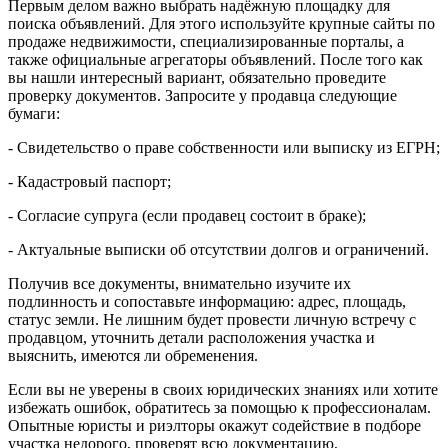
Первым делом важно выбрать надёжную площадку для
поиска объявлений. Для этого используйте крупные сайты по
продаже недвижимости, специализированные порталы, а
также официальные агрегаторы объявлений. После того как
вы нашли интересный вариант, обязательно проведите
проверку документов. Запросите у продавца следующие
бумаги:
- Свидетельство о праве собственности или выписку из ЕГРН;
- Кадастровый паспорт;
- Согласие супруга (если продавец состоит в браке);
- Актуальные выписки об отсутствии долгов и ограничений.
Получив все документы, внимательно изучите их
подлинность и сопоставьте информацию: адрес, площадь,
статус земли. Не лишним будет провести личную встречу с
продавцом, уточнить детали расположения участка и
выяснить, имеются ли обременения.
Если вы не уверены в своих юридических знаниях или хотите
избежать ошибок, обратитесь за помощью к профессионалам.
Опытные юристы и риэлторы окажут содействие в подборе
участка недорого, проверят всю документацию,