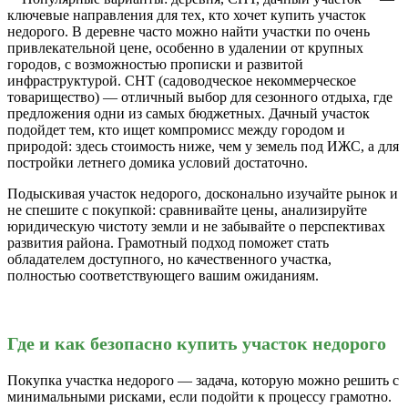
ключевые направления для тех, кто хочет купить участок
недорого. В деревне часто можно найти участки по очень
привлекательной цене, особенно в удалении от крупных
городов, с возможностью прописки и развитой
инфраструктурой. СНТ (садоводческое некоммерческое
товарищество) — отличный выбор для сезонного отдыха, где
предложения одни из самых бюджетных. Дачный участок
подойдет тем, кто ищет компромисс между городом и
природой: здесь стоимость ниже, чем у земель под ИЖС, а для
постройки летнего домика условий достаточно.
Подыскивая участок недорого, досконально изучайте рынок и
не спешите с покупкой: сравнивайте цены, анализируйте
юридическую чистоту земли и не забывайте о перспективах
развития района. Грамотный подход поможет стать
обладателем доступного, но качественного участка,
полностью соответствующего вашим ожиданиям.
Где и как безопасно купить участок недорого
Покупка участка недорого — задача, которую можно решить с
минимальными рисками, если подойти к процессу грамотно.