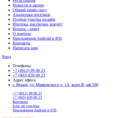
Регистрация
Новости и акции
Общий прайс-лист
Аналитика посёлков
Подбор участка онлайн
Ипотека, рассрочка, кредит
Вопрос - ответ
О портале
Приложения Android и IOS
Контакты
Написать нам
Вход
Телефоны
+7 (4912) 99 00 23
+7 (903) 839 00 23
Адрес офиса
г. Рязань, ул. Маяковского д. 1А, корп.В, оф.506
+7 (4912) 99 00 23
+7 (903) 839 00 23
Контакты
Блог об участках
Приложения Android и IOS