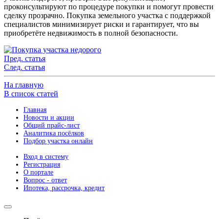
проконсультируют по процедуре покупки и помогут провести
сделку прозрачно. Покупка земельного участка с поддержкой
специалистов минимизирует риски и гарантирует, что вы
приобретёте недвижимость в полной безопасности.
Пред. статья
След. статья
На главную
В список статей
Главная
Новости и акции
Общий прайс-лист
Аналитика посёлков
Подбор участка онлайн
Вход в систему
Регистрация
О портале
Вопрос - ответ
Ипотека, рассрочка, кредит