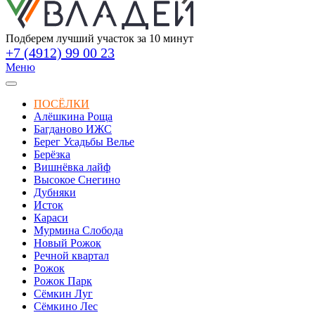
Подберем лучший участок за 10 минут
+7 (4912) 99 00 23
Меню
ПОСЁЛКИ
Алёшкина Роща
Багданово ИЖС
Берег Усадьбы Велье
Берёзка
Вишнёвка лайф
Высокое Снегино
Дубняки
Исток
Караси
Мурмина Слобода
Новый Рожок
Речной квартал
Рожок
Рожок Парк
Сёмкин Луг
Сёмкино Лес