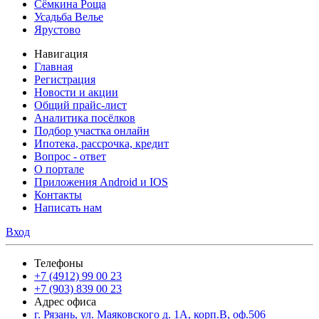
Сёмкина Роща
Усадьба Велье
Ярустово
Навигация
Главная
Регистрация
Новости и акции
Общий прайс-лист
Аналитика посёлков
Подбор участка онлайн
Ипотека, рассрочка, кредит
Вопрос - ответ
О портале
Приложения Android и IOS
Контакты
Написать нам
Вход
Телефоны
+7 (4912) 99 00 23
+7 (903) 839 00 23
Адрес офиса
г. Рязань, ул. Маяковского д. 1А, корп.В, оф.506