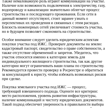
Также немаловажную роль играют коммуникации на участке.
Наличие или возможность подключения к электричеству, газу,
водопроводу и канализации значительно облегчат процесс
строительства и последующего проживания. Если сети в
данный момент отсутствуют, стоит заранее узнать о
перспективах их проведения и связанных с этим расходах.
Близость инженерных сетей увеличивает стоимость участка,
но в будущем позволяет сэкономить на строительстве.
Особое внимание следует уделить юридическим аспектам
покупки участка под ИЖС. Проверьте документы на землю:
кадастровый паспорт, свидетельство о праве собственности, а
также отсутствие обременений и запретов. Убедитесь, что
участок относится именно к категории земель для
индивидуального жилищного строительства, так как другие
категории могут ограничивать ваши планы по строительству.
Рекомендуется провести проверку в Росреестре и обратиться
за консультацией к юристу, чтобы избежать возможных рисков
при сделке.
Покупка земельного участка под ИЖС — процесс,
требующий взвешенного подхода. Оцените все критерии:
место расположения, уровень развития инфраструктуры,
наличие коммуникаций и чистоту юридических документов.
Такой подход обеспечит уверенность в правильности выбора