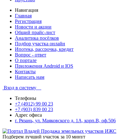
Навигация
Главная
Регистрация
Новости и акции
Общий прайс-лист
Аналитика посёлков
Подбор участка онлайн
Ипотека, рассрочка, кредит
Вопрос - ответ
О портале
Приложения Android и IOS
Контакты
Написать нам
Вход в систему
Телефоны
+7 (4912) 99 00 23
+7 (903) 839 00 23
Адрес офиса
г. Рязань, ул. Маяковского д. 1А, корп.В, оф.506
Подберем лучший участок за 10 минут