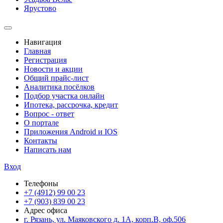
Ярустово
Навигация
Главная
Регистрация
Новости и акции
Общий прайс-лист
Аналитика посёлков
Подбор участка онлайн
Ипотека, рассрочка, кредит
Вопрос - ответ
О портале
Приложения Android и IOS
Контакты
Написать нам
Вход
Телефоны
+7 (4912) 99 00 23
+7 (903) 839 00 23
Адрес офиса
г. Рязань, ул. Маяковского д. 1А, корп.В, оф.506