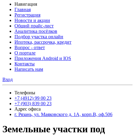
Навигация
Главная
Регистрация
Новости и акции
Общий прайс-лист
Аналитика посёлков
Подбор участка онлайн
Ипотека, рассрочка, кредит
Вопрос - ответ
О портале
Приложения Android и IOS
Контакты
Написать нам
Вход
Телефоны
+7 (4912) 99 00 23
+7 (903) 839 00 23
Адрес офиса
г. Рязань, ул. Маяковского д. 1А, корп.В, оф.506
Земельные участки под